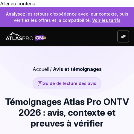
Aller au contenu
Analysez les retours d’expérience avec leur contexte, puis
vérifiez les offres et la compatibilité.
Voir les tarifs
Accueil
/
Avis et témoignages
Guide de lecture des avis
Témoignages Atlas Pro ONTV
2026 : avis, contexte et
preuves à vérifier