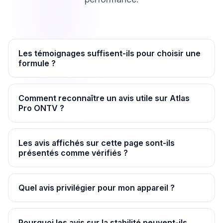
Les témoignages suffisent-ils pour choisir une
formule ?
Comment reconnaître un avis utile sur Atlas
Pro ONTV ?
Les avis affichés sur cette page sont-ils
présentés comme vérifiés ?
Quel avis privilégier pour mon appareil ?
Pourquoi les avis sur la stabilité peuvent-ils