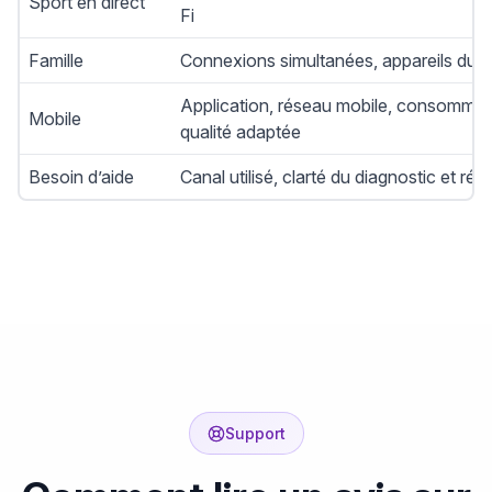
Sport en direct
Fi
Famille
Connexions simultanées, appareils du fo
Application, réseau mobile, consommat
Mobile
qualité adaptée
Besoin d’aide
Canal utilisé, clarté du diagnostic et rés
Support